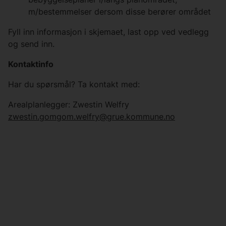
m/bestemmelser dersom disse berører området
Fyll inn informasjon i skjemaet, last opp ved vedlegg
og send inn.
Kontaktinfo
Har du spørsmål? Ta kontakt med:
Arealplanlegger: Zwestin Welfry
zwestin.gomgom.welfry@grue.kommune.no